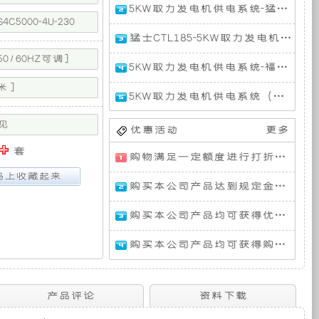
5KW取力发电机供电系统-猛士CSK系列
特
供
发
发
发
发
发
5000-4U-230
电
电
电
电
电
猛士CTL185-5KW取力发电机供电系统
电
电
电
电
电
电
的
机
机
机
机
机
50
/
60HZ可调
]
5KW取力发电机供电系统-福特V348走航车
型
型
型
型
型
力
特
号 :
号 :
号 :
号 :
号 :
米 ]
监
监
监
监
监
5KW取力发电机供电系统（福田奥铃房车)
管
管
管
管
管
装
种
单
单
单
单
单
见
优惠活动
更多
元
元
元
元
元
主
主
主
主
主
套
备
定
购物满足一定额度进行打折活动再升级
机
机
机
机
机
型
型
型
型
型
购买本公司产品达到规定金额可获增三滤
有
制
号 : 
号 : 
号 : 
号 : 
号 : 
4U-
4U-
4U-
4U-
4U-
购买本公司产品均可获得优惠券在本站使用
230,
230,
230,
230,
230
限
型
福
东
猛
福
取
购买本公司产品均可获得购物券在本站消费
特
风
士
特
力
F15
猛
CTL
V34
发
公
电
搭
士
是
采
电
载
军
一
用
机
司
力
产品评论
资料下载
3.5
用
辆
直
供
双
版
国
列
电