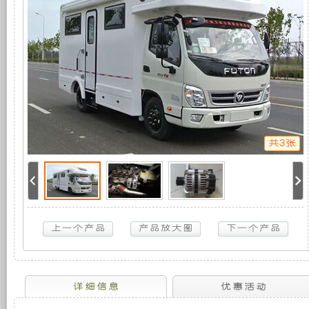
系
机
静
统
（福
田
组，
音
奥
铃
是
发
房
车)
5KW
取
相
电
力
发
共3张
电
对
机
机
供
于
组
电
系
统
开
采
（福
田
放
用
奥
铃
房
式
全
详细信息
优惠活动
车)
5KW
取