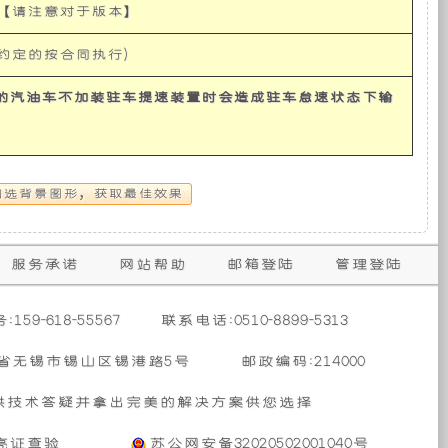
机
力
【请注意对于版本】
装
统，
利
组、
排
发
的
怠
量
电
5KW
约定的按合同执行）
速
机
4.0
用
灯
取
状
供
最
力
态
排量的汽油车不加装驻车提速装置时会造成驻车怠速状态下输
电
大
发
下
车
塔
系
净
电
就
功
机
统；
可
率
供
辆
水
此
以
电
发
138
提
系
动
额
供
有
泵
统
机
定
5KW
不
选
功
的
需
服务承诺
网站帮助
邮箱登陆
管理登陆
装
率
电
限
一
要
的
为
力
提
是
输
143
空
体
59-618-55567
联系电话:0510-8899-5313
5KW
速，
出，
取
实
此
力
际
省无锡市锡山区锡港路5号
邮政编码:214000
车
间，
机、
发
行
行
电
驶
供技术答疑并拿出完美的解决方案供您选择
驶
机
中
不
高
时
供
功
可
亮证查验
苏公网安备32020502001040号