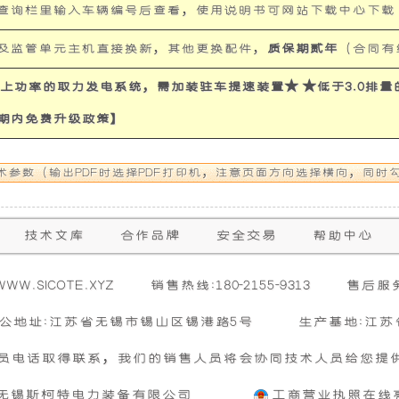
查询栏里输入车辆编号后查看，使用说明书可网站下载中心下载
降
产
及监管单元主机直接换新，其他更换配件，
质保期贰年
（合同有
低
品
及以上功率的取力发电系统，需加装驻车提速装置★ ★低于3.0
噪
可
期内免费升级政策】
音，
提
满
供
技术文库
合作品牌
安全交易
帮助中心
足
定
31日 0点0分
你
制
W.SICOTE.XYZ
销售热线:180-2155-9313
售后服务:1
公地址:江苏省无锡市锡山区锡港路5号
生产基地:江苏
的
化
员电话取得联系，我们的销售人员将会协同技术人员给您提
车
服
31日 0点0分
无锡斯柯特电力装备有限公司
工商营业执照在线