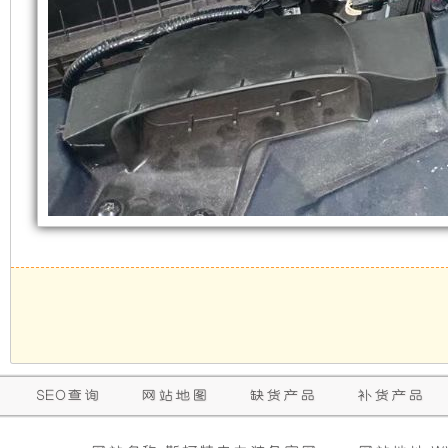
产
采
品
用
除
独
具
特
备
设
发
计，
电
内
机
部
SEO查询
网站地图
缺货产品
补货产品
组
降